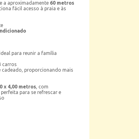
l e a aproximadamente
60 metros
iona fácil acesso à praia e às
te
ndicionado
eal para reunir a família
 carros
e cadeado, proporcionando mais
0 x 4,00 metros
, com
, perfeita para se refrescar e
so