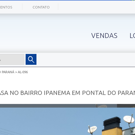
|
|
ENTOS
CONTATO
VENDAS
L
O PARANÁ
> AL-096
ASA NO BAIRRO IPANEMA EM PONTAL DO PARA