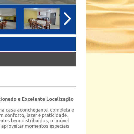
cionado e Excelente Localização
uma casa aconchegante, completa e
m conforto, lazer e praticidade.
entes bem distribuídos, o imóvel
a aproveitar momentos especiais