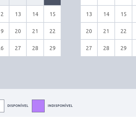
12
13
14
15
13
14
15
19
20
21
22
20
21
22
26
27
28
29
27
28
29
DISPONÍVEL
INDISPONÍVEL