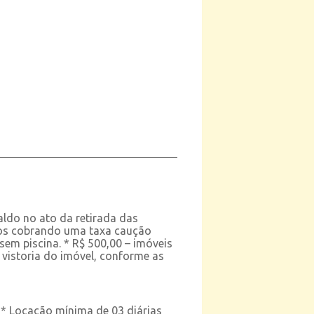
ldo no ato da retirada das
mos cobrando uma taxa caução
em piscina. * R$ 500,00 – imóveis
 vistoria do imóvel, conforme as
 ** Locação mínima de 03 diárias