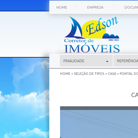
|
|
HOME
EMPRESA
DOCUM
▾
FINALIDADE
HOME
>
SELEÇÃO DE TIPOS
>
CASA
>
PONTAL D
C