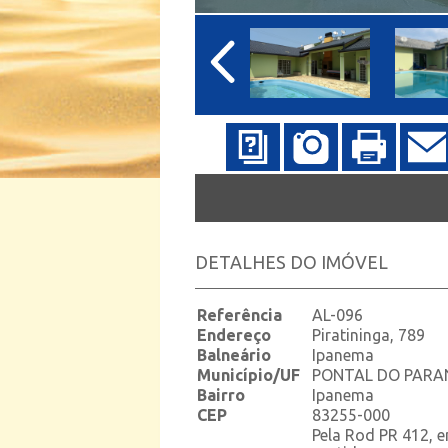
DETALHES DO IMÓVEL
Referência
AL-096
Endereço
Piratininga, 789
Balneário
Ipanema
Município/UF
PONTAL DO PARA
Bairro
Ipanema
CEP
83255-000
Pela Rod PR 412, 