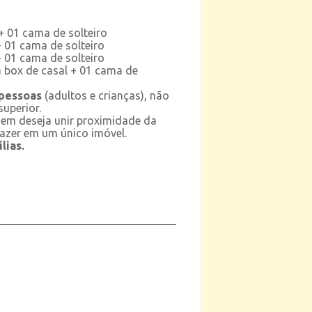
+ 01 cama de solteiro
 01 cama de solteiro
 01 cama de solteiro
box de casal + 01 cama de
 pessoas
(adultos e crianças), não
uperior.
em deseja unir proximidade da
lazer em um único imóvel.
lias.