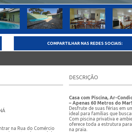
COMPARTILHAR NAS REDES SOCIAIS:
DESCRIÇÃO
Casa com Piscina, Ar-Condi
– Apenas 60 Metros do Mar!
Desfrute de suas férias em 
NÁ
ideal para famílias que busca
Com piscina privativa e ambi
oferece toda a estrutura par
entrar na Rua do Comércio
na praia.